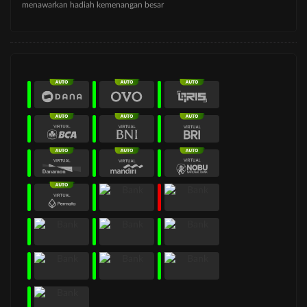
menawarkan hadiah kemenangan besar