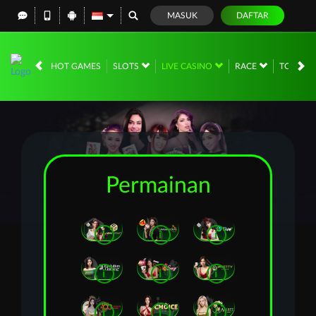
MASUK
DAFTAR
HOT GAMES
SLOTS
LIVE CASINO
RACE
TOGEL
Permainan
i
i
i
i
i
i
i
i
i