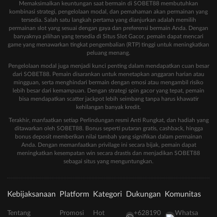
Memaksimalkan keuntungan saat bermain di SOBET88 membutuhkan
kombinasi strategi, pengelolaan modal, dan pemahaman akan permainan yang
tersedia. Salah satu langkah pertama yang dianjurkan adalah memilih
permainan slot yang sesuai dengan gaya dan preferensi bermain Anda. Dengan
banyaknya pilihan yang tersedia di Situs Slot Gacor, pemain dapat mencari
game yang menawarkan tingkat pengembalian (RTP) tinggi untuk meningkatkan
peluang menang.
Pengelolaan modal juga menjadi kunci penting dalam mendapatkan cuan besar
dari SOBET88. Pemain disarankan untuk menetapkan anggaran harian atau
mingguan, serta menghindari bermain dengan emosi atau mengambil risiko
lebih besar dari kemampuan. Dengan strategi spin gacor yang tepat, pemain
bisa mendapatkan scatter jackpot lebih seimbang tanpa harus khawatir
kehilangan banyak kredit.
Terakhir, manfaatkan setiap Perlindungan resmi Anti Rungkat, dan hadiah yang
ditawarkan oleh SOBET88. Bonus seperti putaran gratis, cashback, hingga
bonus deposit memberikan nilai tambah yang signifikan dalam permainan
Anda. Dengan memanfaatkan privilage ini secara bijak, pemain dapat
meningkatkan kesempatan win secara drastis dan menjadikan SOBET88
sebagai situs yang menguntungkan.
Kebijaksanaan
Platform
Kategori
Dukungan
Komunitas
Tentang
Promosi
Hot
+628190
Whatsa