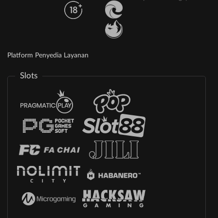
Platform Penyedia Layanan
Slots