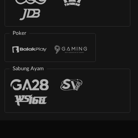
Poker
Sabung Ayam