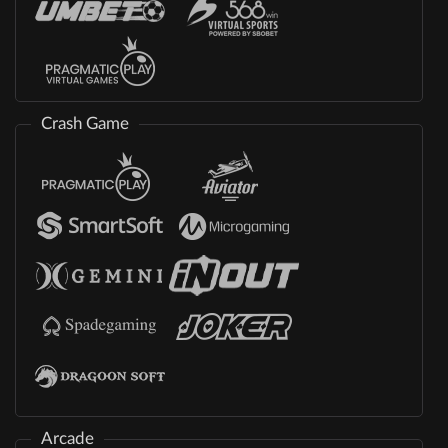
Crash Game
Arcade