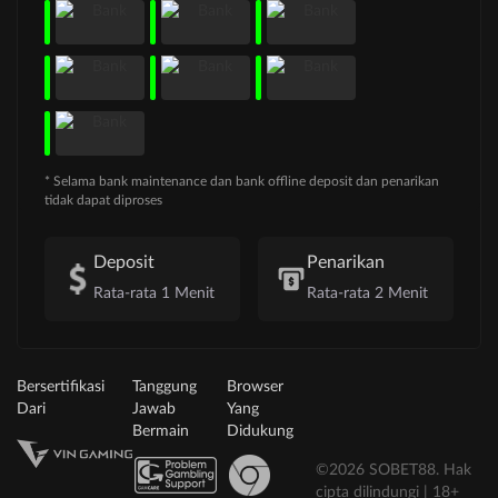
* Selama bank maintenance dan bank offline deposit dan penarikan
tidak dapat diproses
Deposit
Penarikan
Rata-rata 1 Menit
Rata-rata 2 Menit
Bersertifikasi
Tanggung
Browser
Dari
Jawab
Yang
Bermain
Didukung
©2026 SOBET88. Hak
cipta dilindungi | 18+