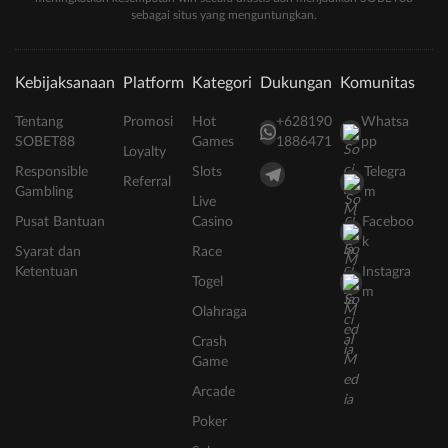
sebagai situs yang menguntungkan.
Kebijaksanaan
Platform
Kategori
Dukungan
Komunitas
Tentang
Promosi
Hot
+628190
Whatsa
SOBET88
Games
1886471
pp
Loyalty
Responsible
Slots
Telegra
Referral
Gambling
m
Live
Pusat Bantuan
Casino
Faceboo
k
Syarat dan
Race
Ketentuan
Instagra
Togel
m
Olahraga
Crash
Game
Arcade
Poker