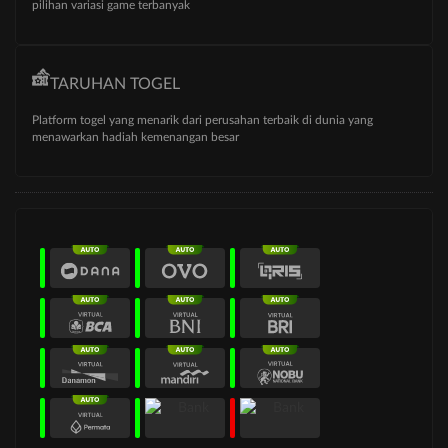
pilihan variasi game terbanyak
TARUHAN TOGEL
Platform togel yang menarik dari perusahan terbaik di dunia yang
menawarkan hadiah kemenangan besar