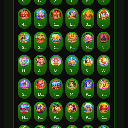
Super Ace Deluxe
Golden Queen
20 Blazing Clover
3 Lucky Baozhu
Party Ape
3 Super Ace
40 Sparkling Crown
3 Witch's Lamp
10 Sparkling Crown
Lucky Jaguar 2
3 Coin Golden OX
Lucky Jaguar 500
Storm of Seth 2
3 Coin Wild Tiger
Coin of Lightning
Fortune Gems Legend
Night City
Nightfall Hunting
Hyper Burst
Agent Ace
Money Pot
3 Lightning Blitz
Safari Mystery
World Cup
3 Pot Dragons
Devil Fire 2
TWIN WINS
Medusa
Potion Wizard
Sweet Land
Happy Taxi
Fa Fa Fa
Pirate Queen
Golden Temple
Poseidon
Charge Buffalo Ascent