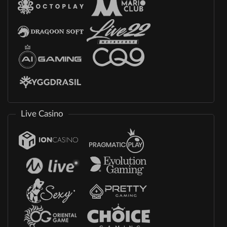
Live Casino