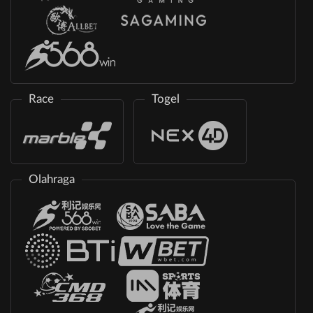
Race
Togel
Olahraga