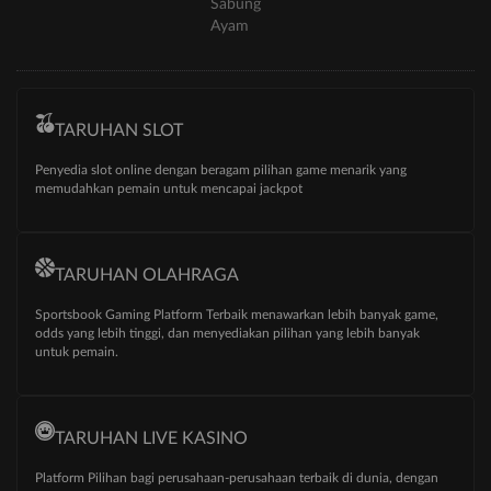
Sabung
Ayam
TARUHAN SLOT
Penyedia slot online dengan beragam pilihan game menarik yang
memudahkan pemain untuk mencapai jackpot
TARUHAN OLAHRAGA
Sportsbook Gaming Platform Terbaik menawarkan lebih banyak game,
odds yang lebih tinggi, dan menyediakan pilihan yang lebih banyak
untuk pemain.
TARUHAN LIVE KASINO
Platform Pilihan bagi perusahaan-perusahaan terbaik di dunia, dengan