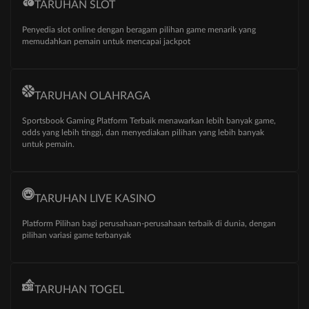
TARUHAN SLOT
Penyedia slot online dengan beragam pilihan game menarik yang
memudahkan pemain untuk mencapai jackpot
TARUHAN OLAHRAGA
Sportsbook Gaming Platform Terbaik menawarkan lebih banyak game,
odds yang lebih tinggi, dan menyediakan pilihan yang lebih banyak
untuk pemain.
TARUHAN LIVE KASINO
Platform Pilihan bagi perusahaan-perusahaan terbaik di dunia, dengan
pilihan variasi game terbanyak
TARUHAN TOGEL