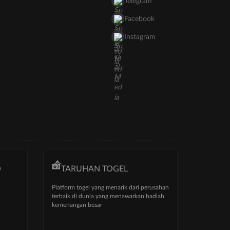
Telegram
Facebook
Instagram
O
TARUHAN TOGEL
Platform togel yang menarik dari perusahan
terbaik di dunia yang menawarkan hadiah
kemenangan besar