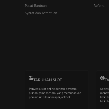
Pusat Bantuan
Referral
Syarat dan Ketentuan
TARUHAN SLOT
T
Penyedia slot online dengan beragam
Sports
pilihan game menarik yang memudahkan
menawa
pemain untuk mencapai jackpot
lebih 
lebih 