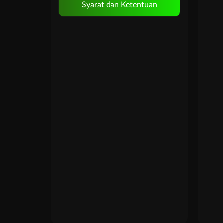
Syarat dan Ketentuan