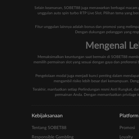
Selain keamanan, SOBET88 juga menawarkan berbagai macam perm
unggulan auto spin turbo RTP Live Slot. Pilihan tema yang b
Fitur unggulan lainnya adalah bonus dan promosi yang melimpa
Dengan dukungan pelanggan yang resp
Mengenal Leb
Memaksimalkan keuntungan saat bermain di SOBET88 membutuh
memilih permainan slot yang sesuai dengan gaya dan preferensi
Pengelolaan modal juga menjadi kunci penting dalam mendapa
mengambil risiko lebih besar dari kemampuan. Dengan
Terakhir, manfaatkan setiap Perlindungan resmi Anti Rungkat, d
permainan Anda. Dengan memanfaatkan privilage in
Kebijaksanaan
Platform
Tentang SOBET88
Promosi
Responsible Gambling
Loyalty