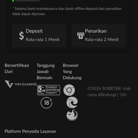
* Selama bank maintenance dan bank offline deposit dan penarikan
tidak dapat diproses
Deposit
Penarikan
Rata-rata 1 Menit
Rata-rata 2 Menit
Bersertifikasi
Tanggung
Browser
Dari
Jawab
Yang
Bermain
Didukung
©2026 SOBET88. Hak
cipta dilindungi | 18+
Platform Penyedia Layanan