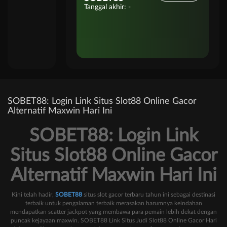
Tanggal akhir:
-
SOBET88: Login Link Situs Slot88 Online Gacor
Alternatif Maxwin Hari Ini
SOBET88: Login Link
Situs Slot88 Online Gacor
Alternatif Maxwin Hari Ini
Kini telah hadir,
SOBET88
situs slot gacor terbaru tahun ini sebagai destinasi
terbaik untuk pengalaman terbaik merasakan harumnya keindahan
mendapatkan scatter jackpot yang membawa para pemain lebih dekat dengan
puncak kejayaan maxwin. SOBET88 Link Situs Judi Slot88 Online Gacor Hari