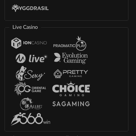
Live Casino