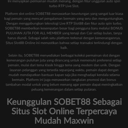
Ini menyajikan permainan mudah menang, dengan fitur unggulan auto spin
turbo RTP Live Slot.
Platform slot online SOBET88 menawarkan keuntungan yang sangat luar biasa
bagi pemain yang mencari pengalaman bermain yang seru dan menguntungkan.
Dengan menggabungkan teknologi Live RTP Slot88 dan fitur auto spin turbo.
SOBET88 memberikan kesempatan besar bagi pengguna baru melalui BONUS
PULUHAN JUTA FOR ALL MEMBER yang tersaji dan Cair setiap bulan, tanpa
harus diundi. Sebagai salah satu platform terkenal dengan kemenangannya,
Situs Slot88 Online ini memastikan bahwa setiap transaksi terlindungi dengan
baik.
Selain itu, SOBET88 menyediakan berbagai koleksi permainan slot dengan
kemenangan puluhan juta yang dirancang untuk memenuhi preferensi setiap
pemain, mulai dari tema klasik hingga tema yang modern dan unik. Dengan
layanan pelanggan yang tersedia sepanjang waktu, pemain dapat dengan
mudah mendapatkan bantuan kapan saja jika menghadapi kendala selama
bermain. Platform ini juga menawarkan rangkaian promosi dan bonus
tambahan modal untuk yang belum menang agar pemain dapat meningkatkan
peluang kemenangan dalam setiap putaran.
Keunggulan SOBET88 Sebagai
Situs Slot Online Terpercaya
Mudah Maxwin