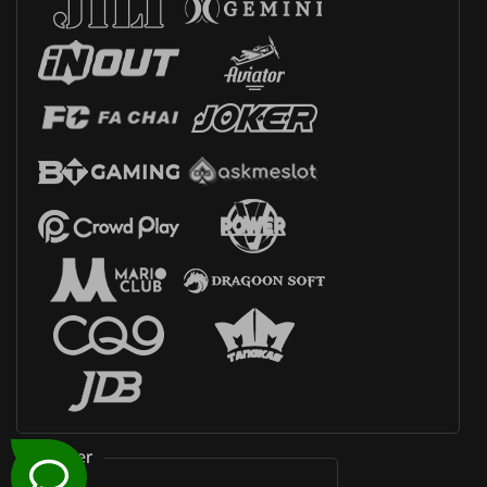
Poker