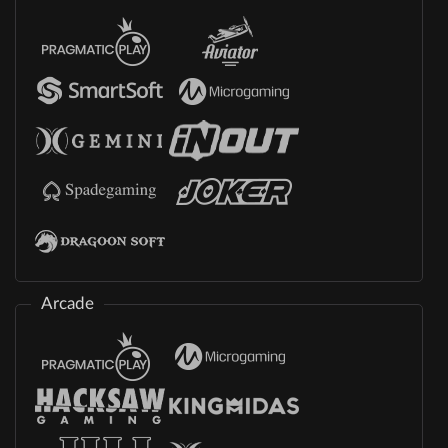
Arcade