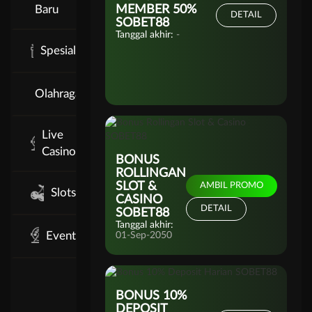
Baru
MEMBER 50%
DETAIL
SOBET88
Tanggal akhir:
-
Spesial
Olahraga
Live
Casino
BONUS
ROLLINGAN
SLOT &
AMBIL PROMO
Slots
CASINO
DETAIL
SOBET88
Tanggal akhir:
Event
01-Sep-2050
BONUS 10%
DEPOSIT