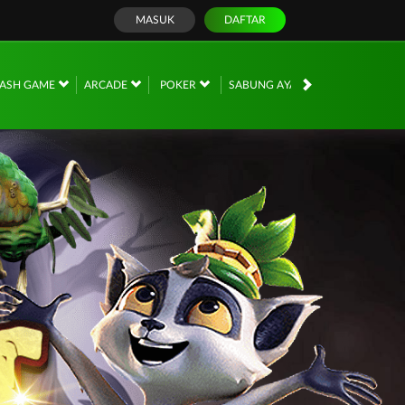
MASUK
DAFTAR
PROMOSI
ASH GAME
ARCADE
POKER
SABUNG AYAM