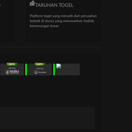
O
TARUHAN TOGEL
Platform togel yang menarik dari perusahan
terbaik di dunia yang menawarkan hadiah
kemenangan besar