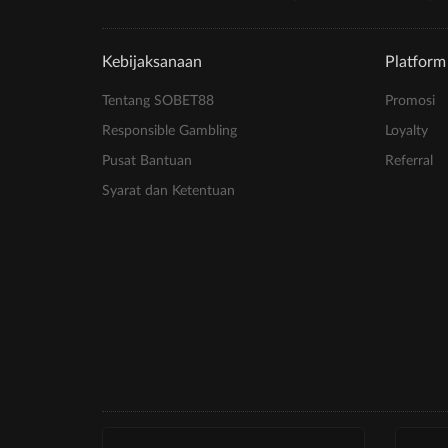
Kebijaksanaan
Platform
Tentang SOBET88
Promosi
Responsible Gambling
Loyalty
Pusat Bantuan
Referral
Syarat dan Ketentuan