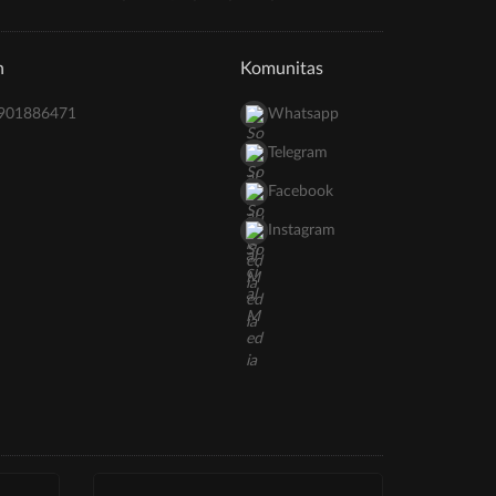
n
Komunitas
901886471
Whatsapp
Telegram
Facebook
Instagram