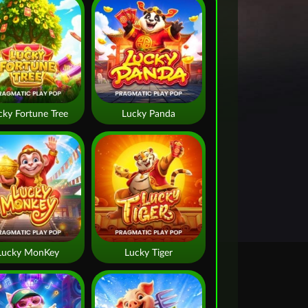
cky Fortune Tree
Lucky Panda
Lucky MonKey
Lucky Tiger