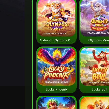
Gates of Olympus POP
Olympus Win
Lucky Phoenix
Lucky Bull