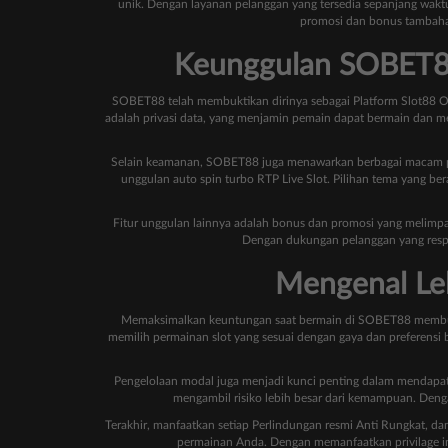
unik. Dengan layanan pelanggan yang tersedia sepanjang wak
promosi dan bonus tambaha
Keunggulan SOBET88
SOBET88 telah membuktikan dirinya sebagai Platform Slot88 On
adalah privasi data, yang menjamin pemain dapat bermain dan me
Selain keamanan, SOBET88 juga menawarkan berbagai macam perm
unggulan auto spin turbo RTP Live Slot. Pilihan tema yang b
Fitur unggulan lainnya adalah bonus dan promosi yang melimpa
Dengan dukungan pelanggan yang resp
Mengenal Leb
Memaksimalkan keuntungan saat bermain di SOBET88 membutuh
memilih permainan slot yang sesuai dengan gaya dan preferensi
Pengelolaan modal juga menjadi kunci penting dalam mendapa
mengambil risiko lebih besar dari kemampuan. Dengan
Terakhir, manfaatkan setiap Perlindungan resmi Anti Rungkat, d
permainan Anda. Dengan memanfaatkan privilage in