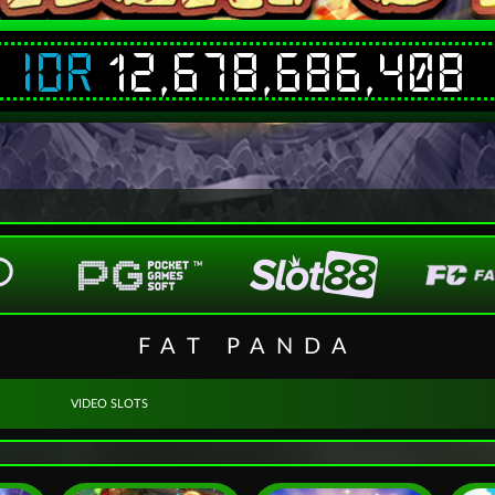
IDR
12,678,686,408
FAT PANDA
VIDEO SLOTS