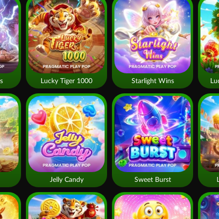
s
Lucky Tiger 1000
Starlight Wins
Lu
Jelly Candy
Sweet Burst